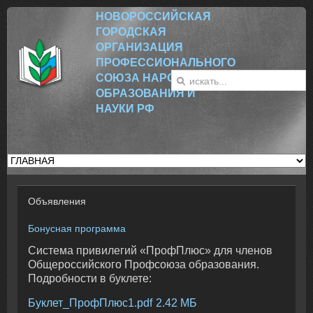
НОВОРОССИЙСК
АЯ
ГОРОДСКАЯ
ОРГАНИЗАЦИЯ
ПРОФЕССИОНАЛЬНОГО
СОЮЗА НАРОДНОГО
ОБРАЗОВАНИЯ И
НАУКИ РФ
Объявления
Бонусная программа
Система привилегий «ПрофПлюс» для членов
Общероссийского Профсоюза образования.
Подробности в буклете:
Буклет_ПрофПлюс1.pdf
2.42 МБ