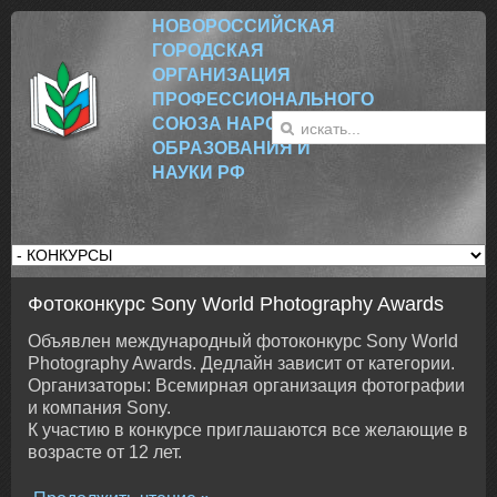
НОВОРОССИЙСК
АЯ
ГОРОДСКАЯ
ОРГАНИЗАЦИЯ
ПРОФЕССИОНАЛЬНОГО
СОЮЗА НАРОДНОГО
ОБРАЗОВАНИЯ И
НАУКИ РФ
Фотоконкурс Sony World Photography Awards
Объявлен международный фотоконкурс Sony World
Photography Awards. Дедлайн зависит от категории.
Организаторы: Всемирная организация фотографии
и компания Sony.
К участию в конкурсе приглашаются все желающие в
возрасте от 12 лет.