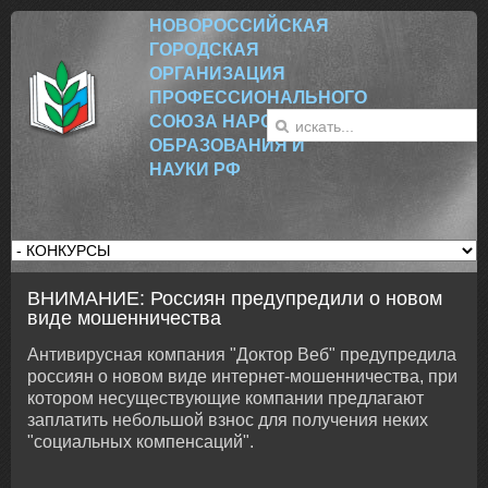
НОВОРОССИЙСК
АЯ
ГОРОДСКАЯ
ОРГАНИЗАЦИЯ
ПРОФЕССИОНАЛЬНОГО
СОЮЗА НАРОДНОГО
ОБРАЗОВАНИЯ И
НАУКИ РФ
ВНИМАНИЕ: Россиян предупредили о новом
виде мошенничества
Антивирусная компания "Доктор Веб" предупредила
россиян о новом виде интернет-мошенничества, при
котором несуществующие компании предлагают
заплатить небольшой взнос для получения неких
"социальных компенсаций".