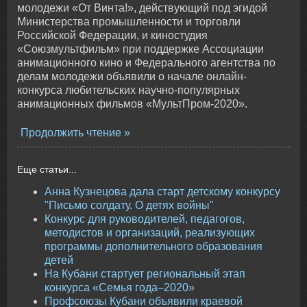
молодежи «От Винта!», действующий под эгидой
Министерства промышленности и торговли
Российской Федерации, и киностудия
«Союзмультфильм» при поддержке Ассоциации
анимационного кино и Федерального агентства по
делам молодежи объявили о начале онлайн-
конкурса любительских научно-популярных
анимационных фильмов «МультПром-2020».
Продолжить чтение
Еще статьи...
Анна Кузнецова дала старт детскому конкурсу
"Письмо солдату. О детях войны"
Конкурс для руководителей, педагогов,
методистов и организаций, реализующих
программы дополнительного образования
детей
На Кубани стартует региональный этап
конкурса «Семья года–2020»
Профсоюзы Кубани объявили краевой