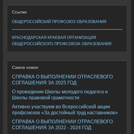
Ссылки
ОБЩЕРОССИЙСКИЙ ПРОФСОЮЗ ОБРАЗОВАНИЯ
КРАСНОДАРСКАЯ КРАЕВАЯ ОРГАНИЗАЦИЯ
ОБЩЕРОССИЙСКОГО ПРОФСОЮЗА ОБРАЗОВАНИЯ
Самое
новое:
СПРАВКА О ВЫПОЛНЕНИИ ОТРАСЛЕВОГО
СОГЛАШЕНИЯ ЗА 2025 ГОД
О проведении Школы молодого педагога и
Школы правовой грамотности
Активно участвуем во Всероссийской акции
профсоюзов «За достойный труд наставников»
СПРАВКА О ВЫПОЛНЕНИИ ОТРАСЛЕВОГО
СОГЛАШЕНИЯ ЗА 2022 - 2024 ГОД