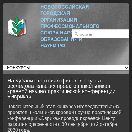
НОВОРОССИЙСК
АЯ
ГОРОДСКАЯ
ОРГАНИЗАЦИЯ
ПРОФЕССИОНАЛЬНОГО
СОЮЗА НАРОДНОГО
ОБРАЗОВАНИЯ И
НАУКИ РФ
На Кубани стартовал финал конкурса
исследовательских проектов школьников
краевой научно-практической конференции
«Эврика»
Заключительный этап конкурса исследовательских
проектов школьников краевой научно-практической
конференции «Эврика» проводит краевой Центр
развития одаренности с 30 сентября по 2 октября
2020 года.