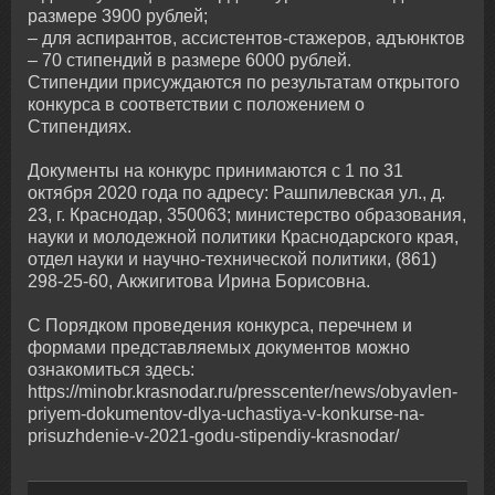
размере 3900 рублей;
– для аспирантов, ассистентов-стажеров, адъюнктов
– 70 стипендий в размере 6000 рублей.
Стипендии присуждаются по результатам открытого
конкурса в соответствии с положением о
Стипендиях.
Документы на конкурс принимаются с 1 по 31
октября 2020 года по адресу: Рашпилевская ул., д.
23, г. Краснодар, 350063; министерство образования,
науки и молодежной политики Краснодарского края,
отдел науки и научно-технической политики, (861)
298-25-60, Акжигитова Ирина Борисовна.
С Порядком проведения конкурса, перечнем и
формами представляемых документов можно
ознакомиться здесь:
https://minobr.krasnodar.ru/presscenter/news/obyavlen-
priyem-dokumentov-dlya-uchastiya-v-konkurse-na-
prisuzhdenie-v-2021-godu-stipendiy-krasnodar/