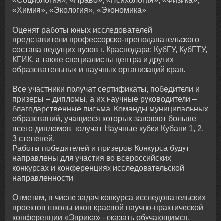
«Социология», «Право», «Психология», «Физика»,
«Химия», «Экология», «Экономика».
Оценят работы юных исследователей
представители профессорско-преподавательского
состава ведущих вузов г. Краснодара: КубГУ, КубГТУ,
КГИК, а также специалисты центра и других
образовательных и научных организаций края.
Все участники получат сертификаты, победители и
призеры – дипломы, а их научные руководители –
благодарственные письма. Команды муниципальных
образований, учащиеся которых завоюют больше
всего дипломов получат Научные кубки Кубани 1, 2,
3 степеней.
Работы победителей и призеров Конкурса будут
направлены для участия во всероссийских
конкурсах и конференциях исследовательской
направленности.
Отметим, в числе задач конкурса исследовательских
проектов школьников краевой научно-практической
конференции «Эврика» - оказать обучающимся,