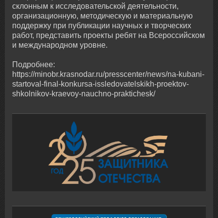
склонным к исследовательской деятельности,
организационную, методическую и материальную
поддержку при публикации научных и творческих
работ, представить проекты ребят на Всероссийском
и международном уровне.
Подробнее:
https://minobr.krasnodar.ru/presscenter/news/na-kubani-
startoval-final-konkursa-issledovatelskikh-proektov-
shkolnikov-kraevoy-nauchno-praktichesk/