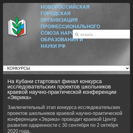
НОВОРОССИЙСК
АЯ
ГОРОДСКАЯ
ОРГАНИЗАЦИЯ
ПРОФЕССИОНАЛЬНОГО
СОЮЗА НАРОДНОГО
ОБРАЗОВАНИЯ И
НАУКИ РФ
На Кубани стартовал финал конкурса
исследовательских проектов школьников
краевой научно-практической конференции
«Эврика»
Заключительный этап конкурса исследовательских
проектов школьников краевой научно-практической
конференции «Эврика» проводит краевой Центр
развития одаренности с 30 сентября по 2 октября
2020 года.