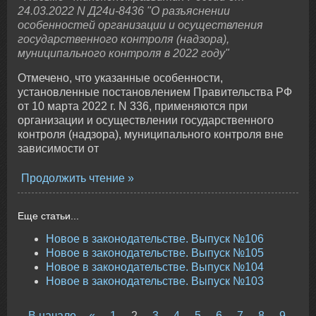
24.03.2022 N Д24и-8436 "О разъяснении
особенностей организации и осуществления
государственного контроля (надзора),
муниципального контроля в 2022 году"
Отмечено, что указанные особенности,
установленные постановлением Правительства РФ
от 10 марта 2022 г. N 336, применяются при
организации и осуществлении государственного
контроля (надзора), муниципального контроля вне
зависимости от
Продолжить чтение
Еще статьи...
Новое в законодательстве. Выпуск №106
Новое в законодательстве. Выпуск №105
Новое в законодательстве. Выпуск №104
Новое в законодательстве. Выпуск №103
В начало
«
1
2
3
4
5
6
7
8
9