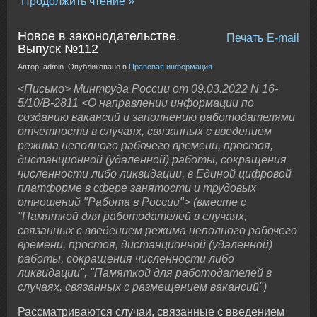
Продолжить чтение
Новое в законодательстве.
Печать
E-mail
Выпуск №112
Автор: admin. Опубликовано в
Правовая информация
<Письмо> Минтруда России от 09.03.2022 N 16-
5/10/В-2811 <О направлении информации по
созданию вакансий и заполнению работодателями
отчетности в случаях, связанных с введением
режима неполного рабочего времени, простоя,
дистанционной (удаленной) работы, сокращения
численности либо ликвидации, в Единой цифровой
платформе в сфере занятости и трудовых
отношений "Работа в России"> (вместе с
"Памяткой для работодателей в случаях,
связанных с введением режима неполного рабочего
времени, простоя, дистанционной (удаленной)
работы, сокращения численности либо
ликвидации", "Памяткой для работодателей в
случаях, связанных с размещением вакансий")
Рассматриваются случаи, связанные с введением