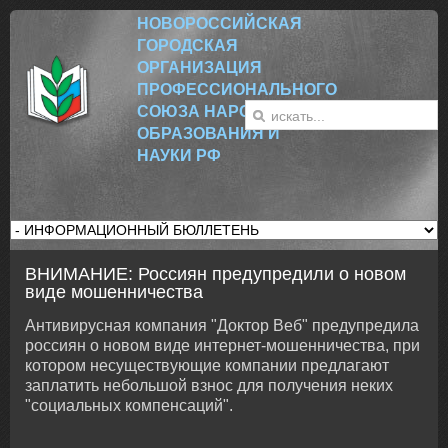
НОВОРОССИЙСК
АЯ
ГОРОДСКАЯ
ОРГАНИЗАЦИЯ
ПРОФЕССИОНАЛЬНОГО
СОЮЗА НАРОДНОГО
ОБРАЗОВАНИЯ И
НАУКИ РФ
ВНИМАНИЕ: Россиян предупредили о новом
виде мошенничества
Антивирусная компания "Доктор Веб" предупредила
россиян о новом виде интернет-мошенничества, при
котором несуществующие компании предлагают
заплатить небольшой взнос для получения неких
"социальных компенсаций".