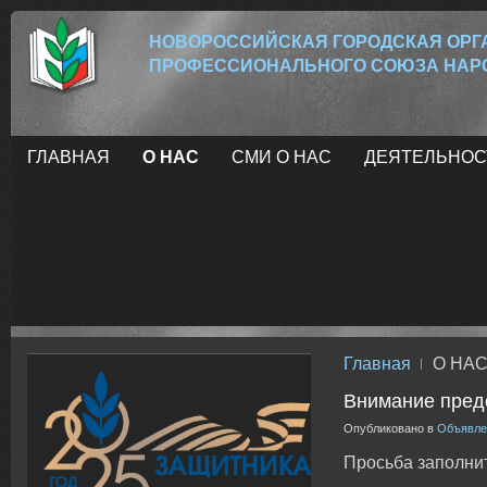
НОВОРОССИЙСК
АЯ ГОРОДСКАЯ ОР
ПРОФЕССИОНАЛЬНОГО СОЮЗА НАРО
ГЛАВНАЯ
О НАС
СМИ О НАС
ДЕЯТЕЛЬНОС
Главная
О НА
Внимание пред
Опубликовано в
Объявле
Просьба заполнит