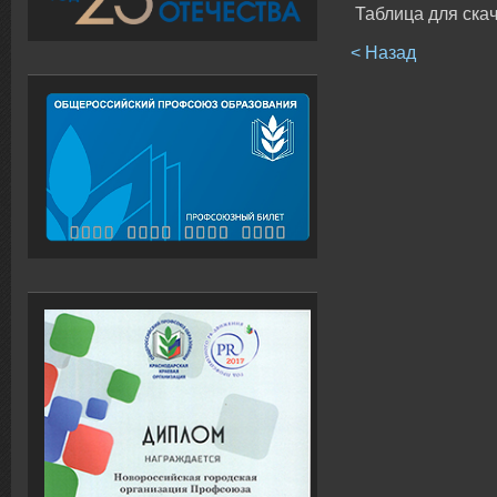
Таблица для ска
< Назад