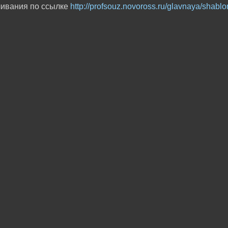
чивания по ссылке
http://profsouz.novoross.ru/glavnaya/shabl