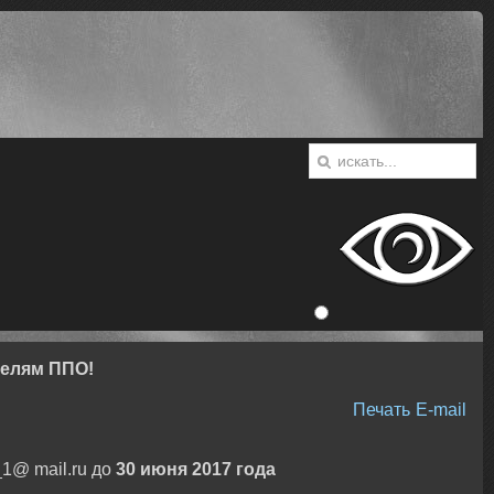
телям ППО!
Печать
E-mail
1@ mail.ru до
30 июня 2017 года