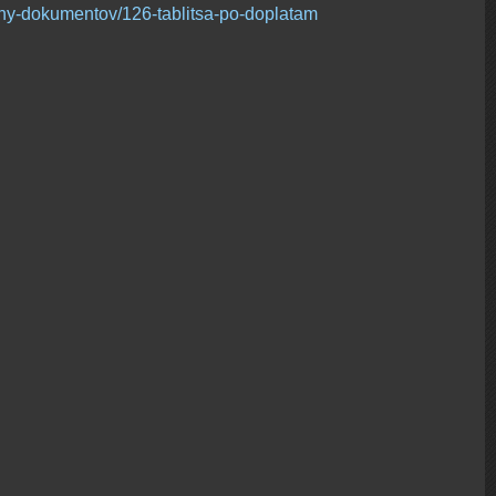
ony-dokumentov/126-tablitsa-po-doplatam