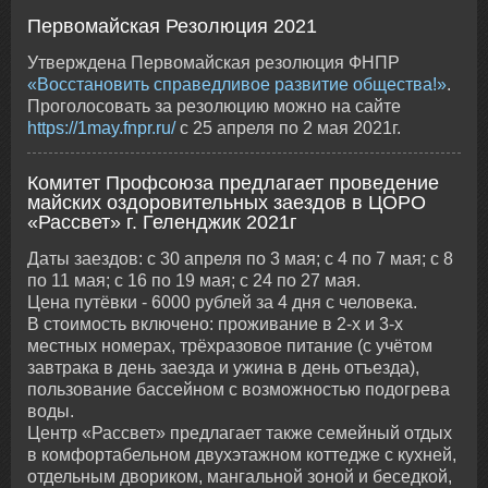
Первомайская Резолюция 2021
Утверждена Первомайская резолюция ФНПР
«Восстановить справедливое развитие общества!»
.
Проголосовать за резолюцию можно на сайте
https://1may.fnpr.ru/
c 25 апреля по 2 мая 2021г.
Комитет Профсоюза предлагает проведение
майских оздоровительных заездов в ЦОРО
«Рассвет» г. Геленджик 2021г
Даты заездов: с 30 апреля по 3 мая; с 4 по 7 мая; с 8
по 11 мая; с 16 по 19 мая; с 24 по 27 мая.
Цена путёвки - 6000 рублей за 4 дня с человека.
В стоимость включено: проживание в 2-х и 3-х
местных номерах, трёхразовое питание (с учётом
завтрака в день заезда и ужина в день отъезда),
пользование бассейном с возможностью подогрева
воды.
Центр «Рассвет» предлагает также семейный отдых
в комфортабельном двухэтажном коттедже с кухней,
отдельным двориком, мангальной зоной и беседкой,