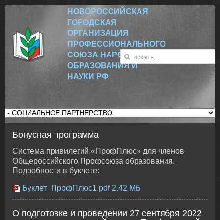
НОВОРОССИЙСК
АЯ
ГОРОДСКАЯ
ОРГАНИЗАЦИЯ
ПРОФЕССИОНАЛЬНОГО
СОЮЗА НАРОДНОГО
ОБРАЗОВАНИЯ И
НАУКИ РФ
Бонусная программа
Система привилегий «ПрофПлюс» для членов
Общероссийского Профсоюза образования.
Подробности в буклете:
Буклет_ПрофПлюс1.pdf
2.42 МБ
О подготовке и проведении 27 сентября 2022