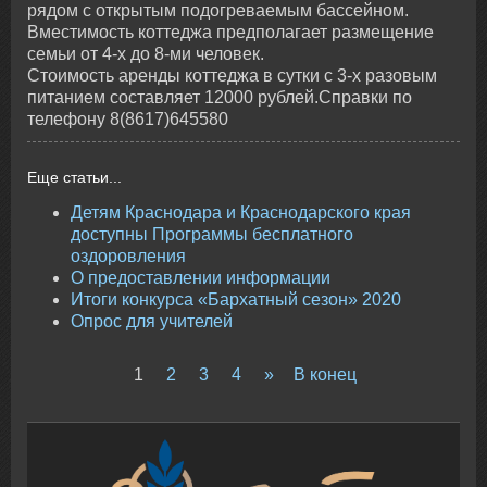
рядом с открытым подогреваемым бассейном.
Вместимость коттеджа предполагает размещение
семьи от 4-х до 8-ми человек.
Стоимость аренды коттеджа в сутки с 3-х разовым
питанием составляет 12000 рублей.Справки по
телефону 8(8617)645580
Еще статьи...
Детям Краснодара и Краснодарского края
доступны Программы бесплатного
оздоровления
О предоставлении информации
Итоги конкурса «Бархатный сезон» 2020
Опрос для учителей
1
2
3
4
»
В конец